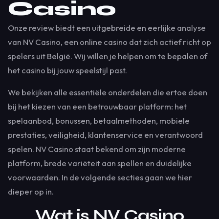
Casino
Onze review biedt een uitgebreide en eerlijke analyse
van NV Casino, een online casino dat zich actief richt op
spelers uit België. Wij willen je helpen om te bepalen of
het casino bij jouw speelstijl past.
We bekijken alle essentiële onderdelen die ertoe doen
bij het kiezen van een betrouwbaar platform: het
spelaanbod, bonussen, betaalmethoden, mobiele
prestaties, veiligheid, klantenservice en verantwoord
spelen. NV Casino staat bekend om zijn moderne
platform, brede variëteit aan spellen en duidelijke
voorwaarden. In de volgende secties gaan we hier
dieper op in.
Wat is NV Casino