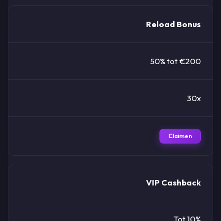
Reload Bonus
50% tot €200
30x
Claimen
VIP Cashback
Tot 10%