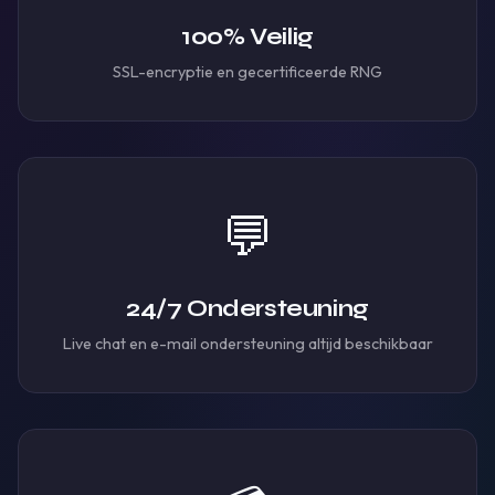
100% Veilig
SSL-encryptie en gecertificeerde RNG
💬
24/7 Ondersteuning
Live chat en e-mail ondersteuning altijd beschikbaar