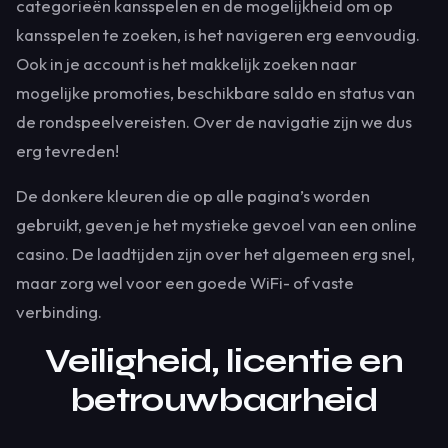
categorieën kansspelen en de mogelijkheid om op
kansspelen te zoeken, is het navigeren erg eenvoudig.
Ook in je account is het makkelijk zoeken naar
mogelijke promoties, beschikbare saldo en status van
de rondspeelvereisten. Over de navigatie zijn we dus
erg tevreden!
De donkere kleuren die op alle pagina’s worden
gebruikt, geven je het mystieke gevoel van een online
casino. De laadtijden zijn over het algemeen erg snel,
maar zorg wel voor een goede WiFi- of vaste
verbinding.
Veiligheid, licentie en
betrouwbaarheid