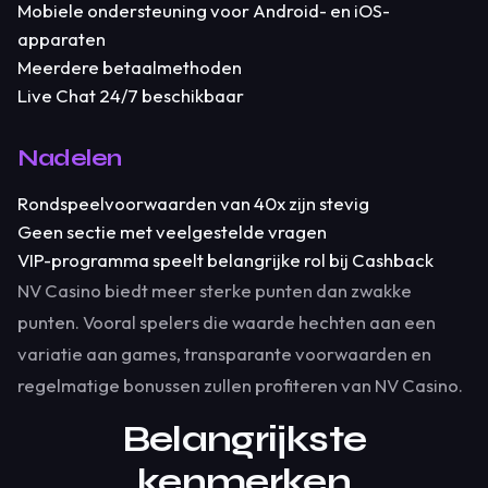
Mobiele ondersteuning voor Android- en iOS-
apparaten
Meerdere betaalmethoden
Live Chat 24/7 beschikbaar
Nadelen
Rondspeelvoorwaarden van 40x zijn stevig
Geen sectie met veelgestelde vragen
VIP-programma speelt belangrijke rol bij Cashback
NV Casino biedt meer sterke punten dan zwakke
punten. Vooral spelers die waarde hechten aan een
variatie aan games, transparante voorwaarden en
regelmatige bonussen zullen profiteren van NV Casino.
Belangrijkste
kenmerken