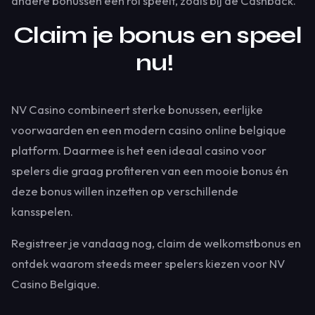
andere bonussen een rol speelt, zoals bij de Cashback.
Claim je bonus en speel
nu!
NV Casino combineert sterke bonussen, eerlijke
voorwaarden en een modern casino online belgique
platform. Daarmee is het een ideaal casino voor
spelers die graag profiteren van een mooie bonus én
deze bonus willen inzetten op verschillende
kansspelen.
Registreer je vandaag nog, claim de welkomstbonus en
ontdek waarom steeds meer spelers kiezen voor NV
Casino Belgique.