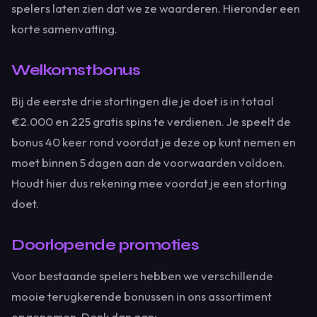
spelers laten zien dat we ze waarderen. Hieronder een
korte samenvatting.
Welkomstbonus
Bij de eerste drie stortingen die je doet is in totaal
€2.000 en 225 gratis spins te verdienen. Je speelt de
bonus 40 keer rond voordat je deze op kunt nemen en
moet binnen 5 dagen aan de voorwaarden voldoen.
Houdt hier dus rekening mee voordat je een storting
doet.
Doorlopende promoties
Voor bestaande spelers hebben we verschillende
mooie terugkerende bonussen in ons assortiment
opgenomen. Denk dan aan: