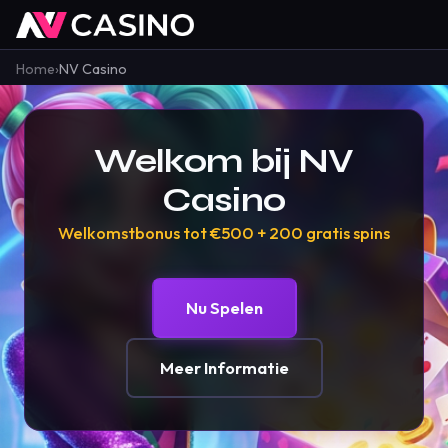
Home
›
NV Casino
Welkom bij NV
Casino
Welkomstbonus tot €500 + 200 gratis spins
Nu Spelen
Meer Informatie