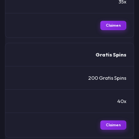
35x
Claimen
Gratis Spins
200 Gratis Spins
40x
Claimen