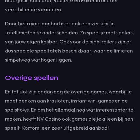
Blackjack, Baccarat, Roulette en Poker in allerlei
verschillende varianten.
Door het ruime aanbod is er ook een verschil in
tafellimieten te onderscheiden. Zo speel je met spelers
van jouw eigen kaliber. Ook voor de high-rollers zijn er
dus speciale speeltafels beschikbaar, waar de limieten
simpelweg wat hoger liggen.
Overige spellen
En tot slot zijn er dan nog de overige games, waarbij je
moet denken aan krasloten, instant win-games en de
spelshows. En om het allemaal nog wat interessanter te
maken, heeft NV Casino ook games die je alleen bij hen
speelt. Kortom, een zeer uitgebreid aanbod!