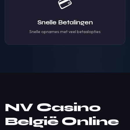
💳
Snelle Betalingen
Snelle opnames met veel betaalopties
NV Casino
België Online